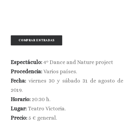
BUSCAR
COMPRAR ENTRADAS
Espectáculo:
4º Dance and Nature project
Procedencia:
Varios países.
Fecha:
viernes 30
y sábado 31 de agosto de
2019.
Horario:
20:30 h.
Lugar:
Teatro Victoria.
Precio:
5 € general.