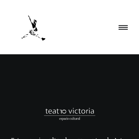
INICIO
PROGRAMACIÓN
FORMACIÓN
CIA. NÓMADA
PROYECTOS
BLOG
EL ESPACIO
CONTACTO