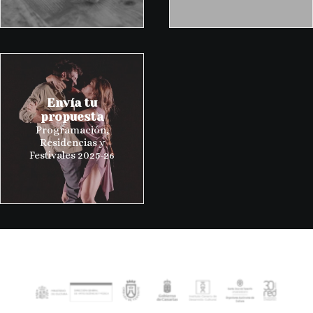
Envía tu
propuesta
Programación,
Residencias y
Festivales 2025-26