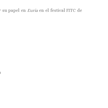
 su papel en
Euria
en el festival FITC de
a