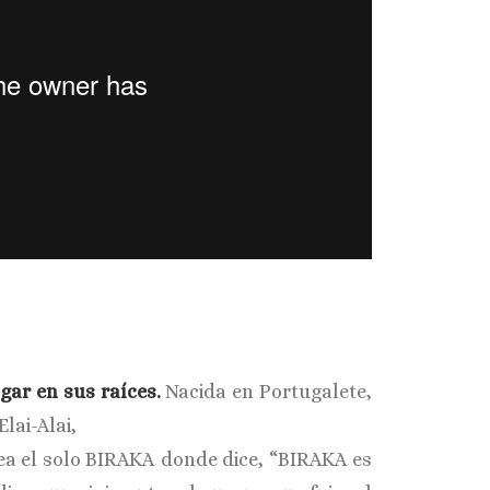
gar en sus raíces.
Nacida en Portugalete,
lai-Alai,
crea el solo BIRAKA donde dice, “BIRAKA es