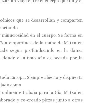
zar un viaje entre el cuerpo que fui y el
scénicos que se desarrollan y comparten
aportando
 y minuciosidad en el cuerpo. Se forma en
a Contemporánea de la mano de Matxalen
ecide seguir profundizando en la danza
, donde el último año es becada por la
toda Europa. Siempre abierta y dispuesta
bajado como
ctualmente trabaja para la Cía. Matxalen
laborado y co-creado piezas junto a otras