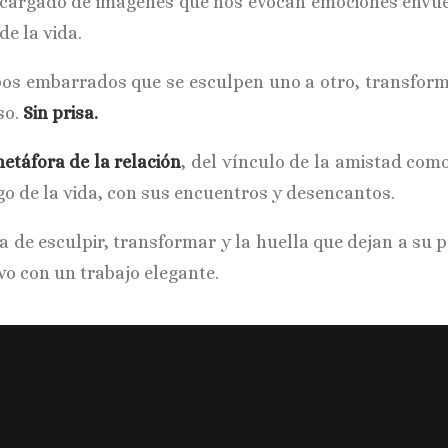
, cargado de imágenes que nos evocan emociones envuel
de la vida.
os embarrados que se esculpen uno a otro, transform
so.
Sin prisa.
etáfora de la relación
, del vínculo de la amistad com
rgo de la vida, con sus encuentros y desencantos.
ea de esculpir, transformar y la huella que dejan a su
vo con un trabajo elegante.