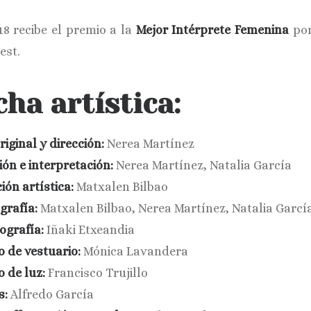
18 recibe el premio a la
Mejor Intérprete Femenina
por
est.
cha artística:
riginal y dirección:
Nerea Martínez
ón e interpretación:
Nerea Martínez, Natalia García
ión artística:
Matxalen Bilbao
grafía:
Matxalen Bilbao, Nerea Martínez, Natalia Garcí
ografía:
Iñaki Etxeandia
o de vestuario:
Mónica Lavandera
 de luz:
Francisco Trujillo
s:
Alfredo García