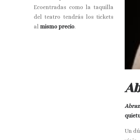
Ecoentradas como la taquilla
del teatro tendrás los tickets
al
mismo precio
.
Ab
Abraz
quiet
Un dú