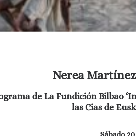
Nerea Martínez
ograma de La Fundición Bilbao ‘I
las Cias de Eusk
Sábado 20 