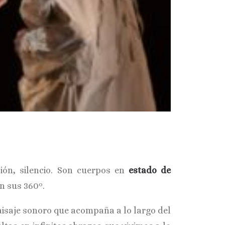
ión, silencio. Son cuerpos en
estado de
en sus 360º.
isaje sonoro que acompaña a lo largo del