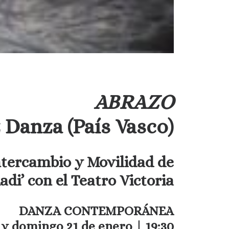
ABRAZO
 Danza (País Vasco)
ntercambio y Movilidad de
adi’ con el Teatro Victoria
DANZA CONTEMPORÁNEA
y domingo 21 de enero | 19:30