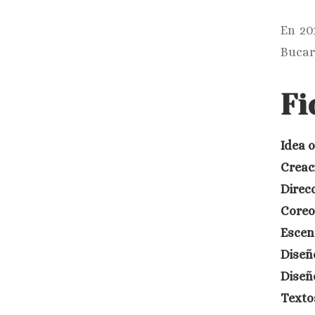
En 20
Bucar
Fi
Idea o
Creaci
Direcc
Coreo
Escen
Diseñ
Diseño
Texto