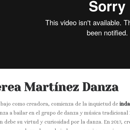
rea Martínez Danza
abajo como creadora, comienza de la inquietud de
inda
za a bailar en el grupo de danza y música tradicional E
en debe su virtud y curiosidad por la danza. En 2017, 