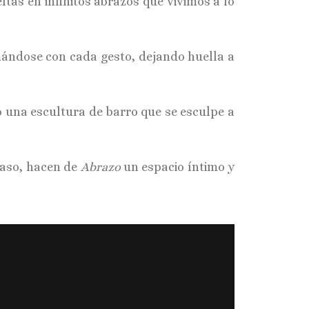
tas en infinitos abrazos que vivimos a lo
ándose con cada gesto, dejando huella a
o una escultura de barro que se esculpe a
 paso, hacen de
Abrazo
un espacio íntimo y