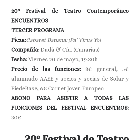
BUSCAR
20º Festival de Teatro Contemporáneo
ENCUENTROS
TERCER PROGRAMA
Pieza:
Cabaret Banana: ¡Pa’ Virus Yo!
Compañía:
Dadá & Cía. (Canarias)
Fecha:
Viernes 20 de mayo, 19:30h
Precio de las funciones:
8€ general, 5€
alumnado AAEE y socios y socias de Solar y
PiedeBase, 6€ Carnet Joven Europeo.
ABONO PARA ASISTIR A TODAS LAS
FUNCIONES DEL FESTIVAL ENCUENTROS:
30€
20º Festival de Teatro