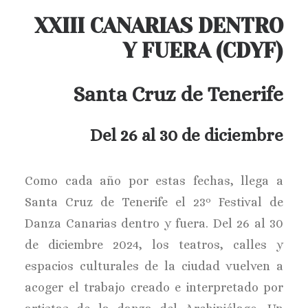
BUSCAR
XXIII CANARIAS DENTRO
Y FUERA (CDYF)
Santa Cruz de Tenerife
Del 26 al 30 de diciembre
Como cada año por estas fechas, llega a
Santa Cruz de Tenerife el 23º Festival de
Danza Canarias dentro y fuera. Del 26 al 30
de diciembre 2024, los teatros, calles y
espacios culturales de la ciudad vuelven a
acoger el trabajo creado e interpretado por