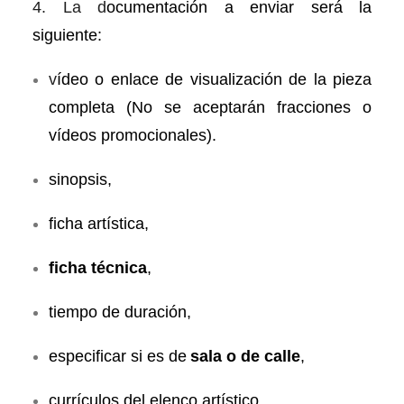
4.
La d
ocumentación a enviar será la
siguiente:
v
ídeo o enlace de visualización de la pieza
completa (No se aceptarán fracciones o
vídeos promocionales).
sinopsis,
ficha artística,
ficha técnica
,
tiempo de duración,
especificar si es de
sala o de calle
,
currículos del elenco artístico,