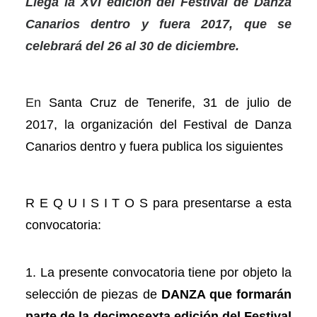
Llega la XVI edición del Festival de Danza
Canarios dentro y fuera 2017, que se
celebrará del 26 al 30 de diciembre.
En
Santa Cruz de Tenerife, 31 de julio de
2017, la organización del Festival de Danza
Canarios dentro y fuera publica los siguientes
R E Q U I S I T O S para presentarse a esta
convocatoria:
1. La presente convocatoria tiene por objeto la
selección de piezas de
DANZA
que formarán
parte de la decimosexta edición del Festival