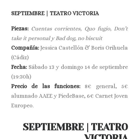
BUSCAR
SEPTIEMBRE | TEATRO VICTORIA
Piezas:
Cuentas corrientes, Quo fugio, Don’t
take it personal y Bad dog, no biscuit
Compañía:
Jessica Castellón & Boris Orihuela
(Cádiz)
Fecha:
Sábado 13 y domingo 14 de septiembre
(19:30h)
Precio de las funciones:
8€ general, 5€
alumnado AAEE y PiedeBase, 6€ Carnet Joven
Europeo.
SEPTIEMBRE | TEATRO
VICTORIA