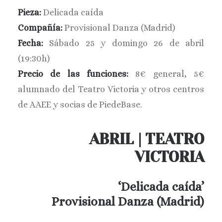
Pieza:
Delicada caída
BUSCAR
Compañía:
Provisional Danza (Madrid)
Fecha:
Sábado 25 y domingo 26 de abril
(19:30h)
Precio de las funciones:
8€ general, 5€
alumnado del Teatro Victoria y otros centros
de AAEE y socias de PiedeBase.
ABRIL | TEATRO
VICTORIA
‘Delicada caída’
Provisional Danza (Madrid)