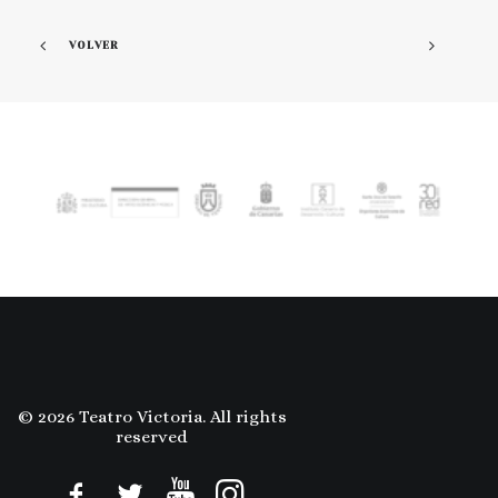
VOLVER
© 2026 Teatro Victoria. All rights
reserved