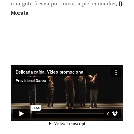
una gota fresca por nuestra piel cansada»,
JJ.
Morata
.