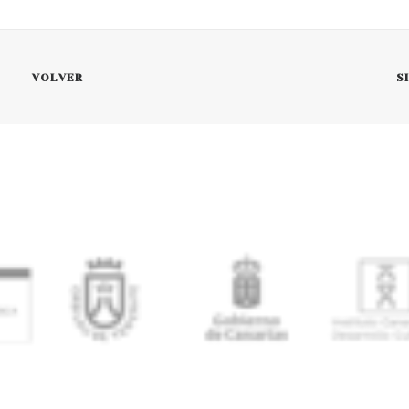
VOLVER
S