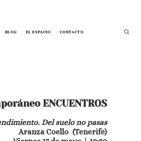
BLOG
EL ESPACIO
CONTACTO
temporáneo ENCUENTROS
ndimiento. Del suelo no pasas
Aranza Coello (Tenerife)