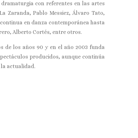
y dramaturgia con referentes en las artes
 La Zaranda, Pablo Messiez, Álvaro Tato,
a continua en danza contemporánea hasta
ro, Alberto Cortés, entre otros.
s de los años 90 y en el año 2003 funda
spectáculos producidos, aunque continúa
la actualidad.