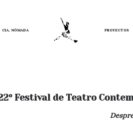
CIA. NÓMADA
PROYECTOS
22º Festival de Teatro Con
Despre