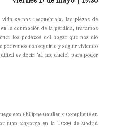
Viernes 17 de mayo | 19:30
 vida se nos resquebraja, las piezas de
 en la conmoción de la pérdida, tratamos
tener los pedazos del hogar que nos dio
e podremos conseguirlo y seguir viviendo
ifícil es decir: ‘sí, me duele’, para poder
luego con Philippe Gaulier y Complicité en
 por Juan Mayorga en la UC3M de Madrid