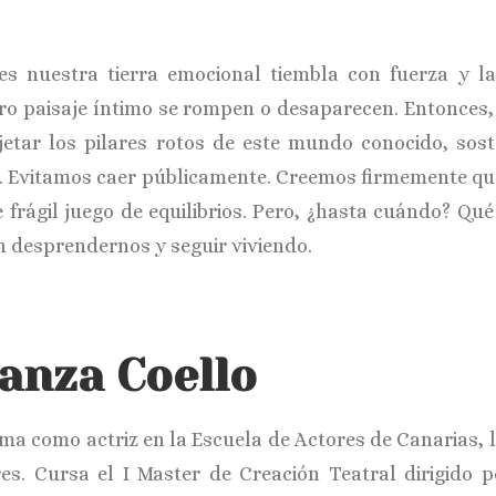
es nuestra tierra emocional tiembla con fuerza y la
ro paisaje íntimo se rompen o desaparecen. Entonces,
jetar los pilares rotos de este mundo conocido, sos
o. Evitamos caer públicamente. Creemos firmemente qu
 frágil juego de equilibrios. Pero, ¿hasta cuándo? Qué d
in desprendernos y seguir viviendo.
anza Coello
rma como actriz en la Escuela de Actores de Canarias, 
es. Cursa el I Master de Creación Teatral dirigido