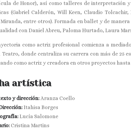
ícula de Honor), así como talleres de interpretación 
icas (Gabriel Calderón, Will Keen, Claudio Tolcachir,
 Miranda, entre otros). Formada en ballet y de maner
tualidad con Daniel Abreu, Paloma Hurtado, Laura Marre
ayectoria como actriz profesional comienza a mediado
 Teatro, donde centraliza su carrera con más de 25 e
jando como actriz y creadora en otros proyectos hasta 
ha artística
texto y dirección:
Aranza Coello
Dirección:
Itahisa Borges
ografía:
Lucía Salomone
ario:
Cristina Martins