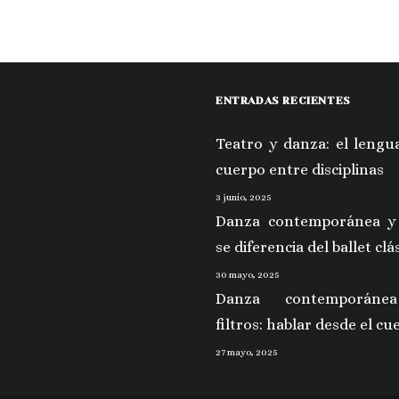
ENTRADAS RECIENTES
Teatro y danza: el lengua
cuerpo entre disciplinas
3 junio, 2025
Danza contemporánea y
se diferencia del ballet clá
30 mayo, 2025
Danza contemporáne
filtros: hablar desde el cu
27 mayo, 2025