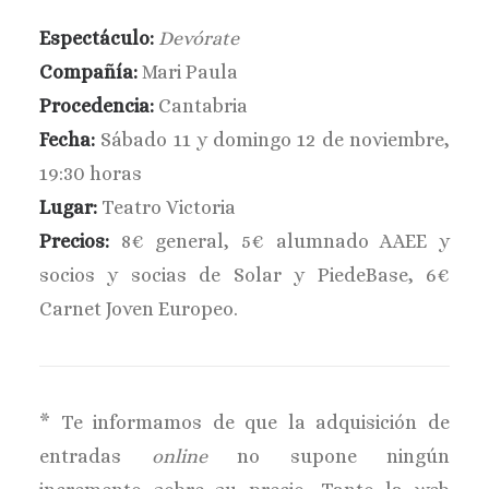
BUSCAR
Espectáculo:
Devórate
Compañía:
Mari Paula
Procedencia:
Cantabria
Fecha:
Sábado 11 y domingo 12 de noviembre,
19:30 horas
Lugar:
Teatro Victoria
Precios:
8€ general, 5€ alumnado AAEE y
socios y socias de Solar y PiedeBase, 6€
Carnet Joven Europeo.
* Te informamos de que la adquisición de
entradas
online
no supone ningún