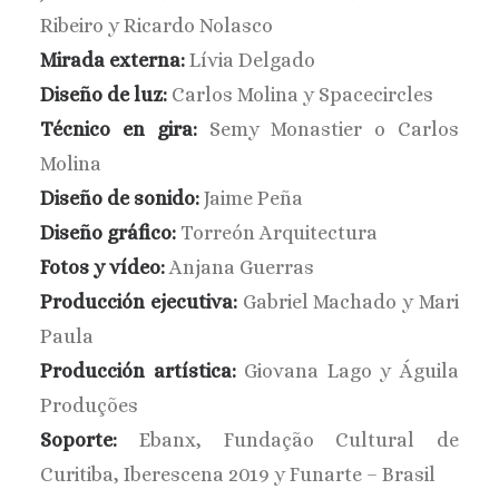
Ribeiro y Ricardo Nolasco
Mirada externa:
Lívia Delgado
Diseño de luz:
Carlos Molina y Spacecircles
Técnico en gira:
Semy Monastier o Carlos
Molina
Diseño de sonido:
Jaime Peña
Diseño gráfico:
Torreón Arquitectura
Fotos y vídeo:
Anjana Guerras
Producción ejecutiva:
Gabriel Machado y Mari
Paula
Producción artística:
Giovana Lago y Águila
Produções
Soporte:
Ebanx, Fundação Cultural de
Curitiba, Iberescena 2019 y Funarte – Brasil