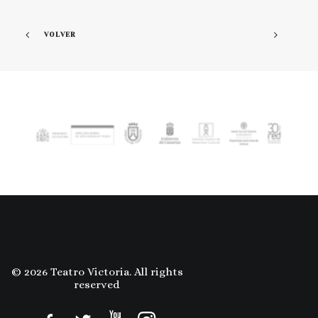
VOLVER
© 2026 Teatro Victoria. All rights
reserved