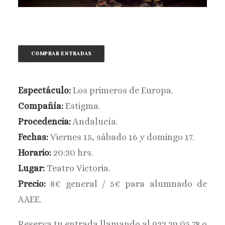
BUSCAR
COMPRAR ENTRADAS
Espectáculo:
Los primeros de Europa.
Compañía:
Estigma.
Procedencia:
Andalucía.
Fechas:
Viernes 15, sábado 16 y domingo 17.
Horario:
20:30 hrs.
Lugar:
Teatro Victoria.
Precio:
8€ general / 5€ para alumnado de
AAEE.
Reserva tu entrada llamando al 922 29 05 78 o