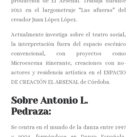
producción de El Arsenal. Trabaja durante
2015 en el largometraje “Las afueras” del
creador Juan López López.
Actualmente investiga sobre el teatro social,
la interpretación fuera del espacio escénico
convencional, con proyectos como
Microescena itinerante, creaciones con no-
actores y residencia artística en el ESPACIO
DE CREACIÓN EL ARSENAL de Córdoba.
Sobre Antonio L.
Pedraza:
Se centra en el mundo de la danza entre 1997
y 2004, formándose en Danza Española,