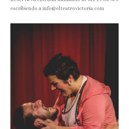
escribiendo a info@elteatrovictoria.com