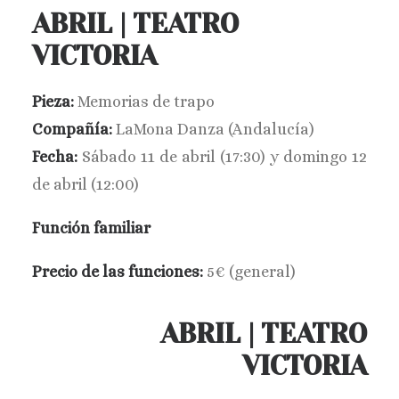
ABRIL | TEATRO
BUSCAR
VICTORIA
Pieza:
Memorias de trapo
Compañía:
LaMona Danza (Andalucía)
Fecha:
Sábado 11 de abril (17:30) y domingo 12
de abril (12:00)
Función familiar
Precio de las funciones:
5€ (general)
ABRIL | TEATRO
VICTORIA