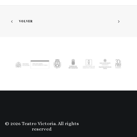
VOLVER
© 2026 Teatro Victoria. All rights
reserved