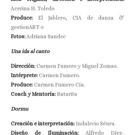
Acerina H. Toledo
Produce:
El Jablero, CIA de danza &
gestionART-e
Fotos:
Adriana Sandec
Una ida al canto
Dirección:
Carmen Fumero y Miguel Zomas.
Intérprete:
Carmen Fumero.
Produce:
Carmen Fumero Cía.
Coach y Mentoría:
Batarita
Dormu
Creación e interpretación:
Indalecio Séura.
Diseño de Iluminación:
Alfredo Díez-