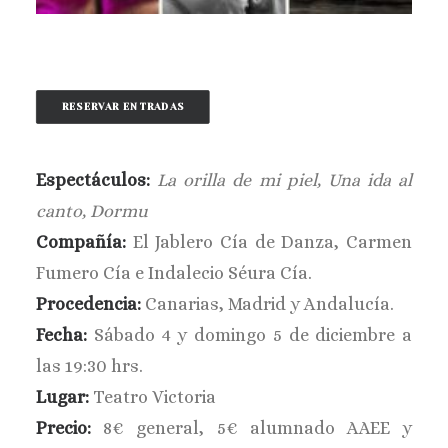
BUSCAR
RESERVAR ENTRADAS
Espectáculos:
La orilla de mi piel, Una ida al
canto, Dormu
Compañía:
El Jablero Cía de Danza, Carmen
Fumero Cía e Indalecio Séura Cía.
Procedencia:
Canarias, Madrid y Andalucía.
Fecha:
Sábado 4 y domingo 5 de diciembre a
las 19:30 hrs.
Lugar:
Teatro Victoria
Precio:
8€ general, 5€ alumnado AAEE y