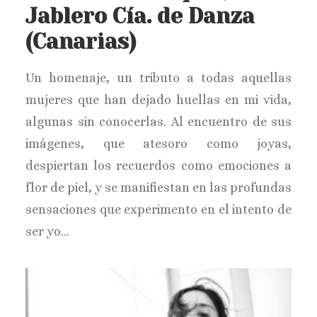
Jablero Cía. de Danza
(Canarias)
Un homenaje, un tributo a todas aquellas
mujeres que han dejado huellas en mi vida,
algunas sin conocerlas. Al encuentro de sus
imágenes, que atesoro como joyas,
despiertan los recuerdos como emociones a
flor de piel, y se manifiestan en las profundas
sensaciones que experimento en el intento de
ser yo…