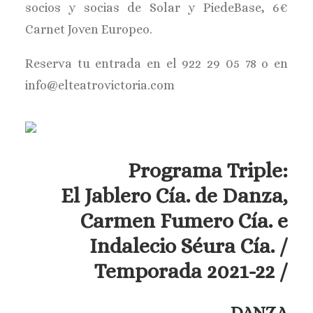
socios y socias de Solar y PiedeBase, 6€
Carnet Joven Europeo.
Reserva tu entrada en el 922 29 05 78 o en
info@elteatrovictoria.com
Programa Triple:
El Jablero Cía. de Danza,
Carmen Fumero Cía. e
Indalecio Séura Cía.
/
Temporada 2021-22 /
DANZA