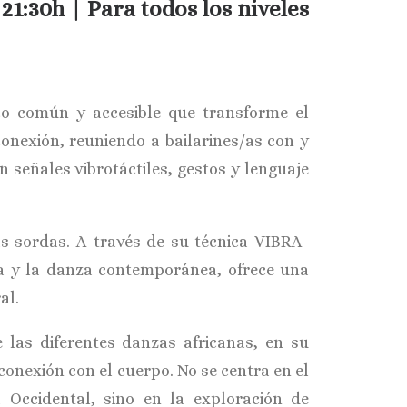
a 21:30h | Para todos los niveles
ico común y accesible que transforme el
 conexión, reuniendo a bailarines/as con y
n señales vibrotáctiles, gestos y lenguaje
 sordas. A través de su técnica VIBRA-
na y la danza contemporánea, ofrece una
al.
 las diferentes danzas africanas, en su
 conexión con el cuerpo. No se centra en el
 Occidental, sino en la exploración de