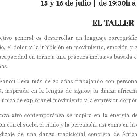
15 y 16 de julio | de 19:30h 
EL TALLER
jetivo general es desarrollar un lenguaje coreográf
cio, el dolor y la inhibición en movimiento, emoción y
iscapacidad en torno a una práctica inclusiva basada e
ñas.
Sanou lleva más de 20 años trabajando con personas
, inspirada en la lengua de signos, la danza africa
 única de explorar el movimiento y la expresión corpor
nza afro-contemporánea se inspira en la energía de
ón con el suelo, el ritmo y la percusión, así como en la
dizaje de una danza tradicional concreta de África