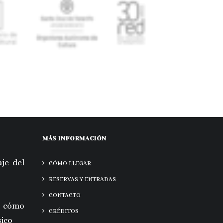
MÁS INFORMACIÓN
je del
CÓMO LLEGAR
RESERVAS Y ENTRADAS
CONTACTO
 cómo
CRÉDITOS
sico