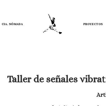
CIA. NÓMADA
PROYECTOS
Taller de señales vibr
Art