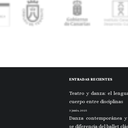
ENTRADAS RECIENTES
Teatro y danza: el lengua
cuerpo entre disciplinas
3 junio, 2025
Danza contemporánea y
se diferencia del ballet clá