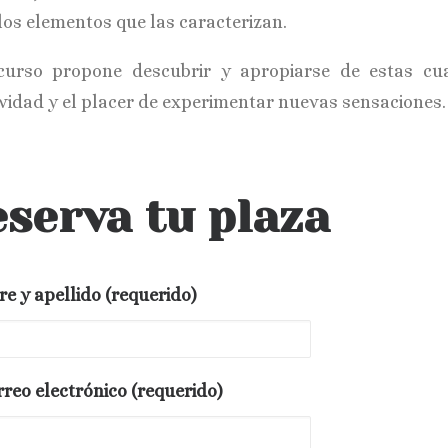
los elementos que las caracterizan.
curso propone descubrir y apropiarse de estas cua
ividad y el placer de experimentar nuevas sensaciones.
serva tu plaza
e y apellido (requerido)
rreo electrónico (requerido)