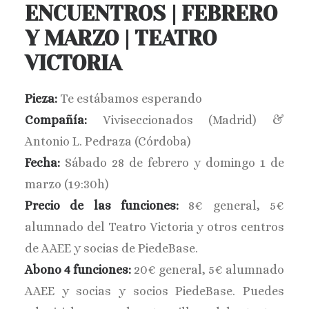
ENCUENTROS | FEBRERO
BUSCAR
Y MARZO | TEATRO
VICTORIA
Pieza:
Te estábamos esperando
Compañía:
Viviseccionados (Madrid) &
Antonio L. Pedraza (Córdoba)
Fecha:
Sábado 28 de febrero y domingo 1 de
marzo (19:30h)
Precio de las funciones:
8€ general, 5€
alumnado del Teatro Victoria y otros centros
de AAEE y socias de PiedeBase.
Abono 4 funciones:
20€ general, 5€ alumnado
AAEE y socias y socios PiedeBase. Puedes