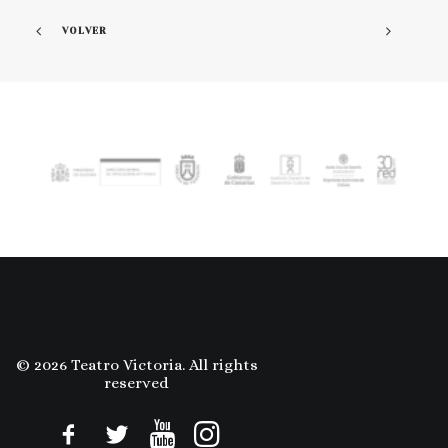
VOLVER
© 2026 Teatro Victoria. All rights
reserved