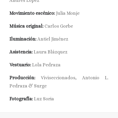
Andrés López
Movimiento escénico:
Julia Monje
Música original:
Carlos Gorbe
Iluminación:
Antiel Jiménez
Asistencia:
Laura Blázquez
Vestuario:
Lola Pedraza
Producción:
Viviseccionados, Antonio L.
Pedraza & Surge
Fotografía:
Luz Soria