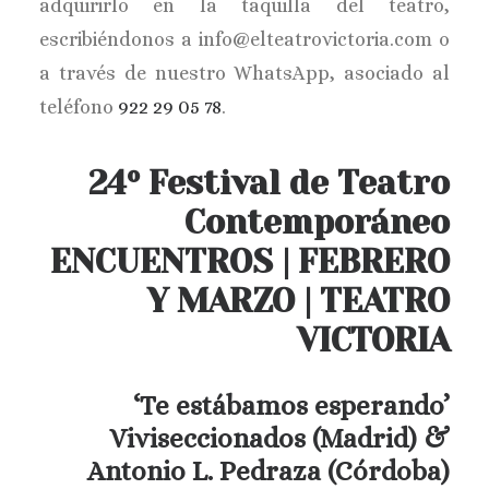
adquirirlo en la taquilla del teatro,
escribiéndonos a info@elteatrovictoria.com o
a través de nuestro WhatsApp, asociado al
teléfono
922 29 05 78
.
24º Festival de Teatro
Contemporáneo
ENCUENTROS | FEBRERO
Y MARZO | TEATRO
VICTORIA
‘Te estábamos esperando’
Viviseccionados (Madrid) &
Antonio L. Pedraza (Córdoba)