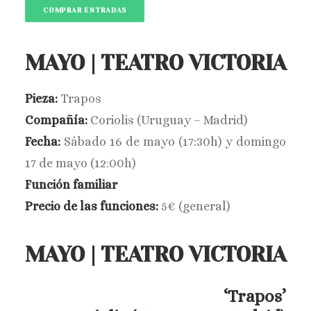
COMPRAR ENTRADAS
BUSCAR
MAYO | TEATRO VICTORIA
Pieza:
Trapos
Compañía:
Coriolis (Uruguay – Madrid)
Fecha:
Sábado 16 de mayo (17:30h) y domingo
17 de mayo (12:00h)
Función familiar
Precio de las funciones:
5€ (general)
MAYO | TEATRO VICTORIA
‘Trapos’