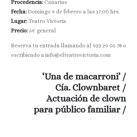
Procedencia:
Canarias
BUSCAR
Fecha:
Domingo 9 de febrero a las 17:00 hrs.
Lugar:
Teatro Victoria
Precio:
5€ general
Reserva tu entrada llamando al 922 29 05 78 o
escribiendo a info@elteatrovictoria.com
‘Una de macarroni’ /
Cía. Clownbaret /
Actuación de clown
para público familiar /