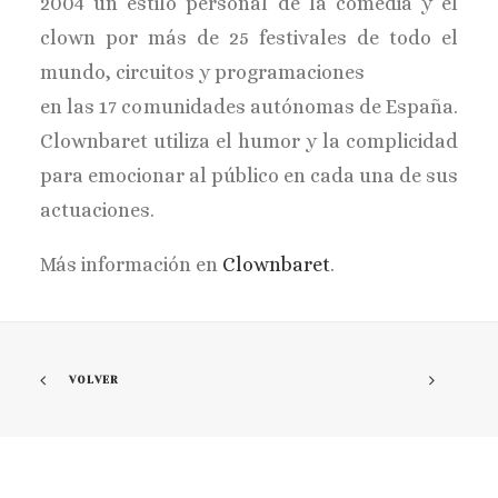
2004 un estilo personal de la comedia y el
clown por más de 25 festivales de todo el
mundo, circuitos y programaciones
en las 17 comunidades autónomas de España.
Clownbaret utiliza el humor y la complicidad
para emocionar al público en cada una de sus
actuaciones.
Más información en
Clownbaret
.
VOLVER