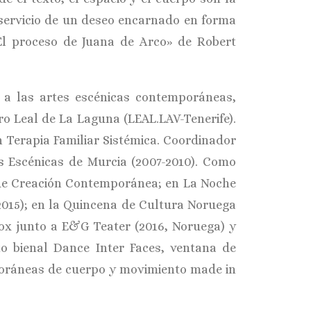
servicio de un deseo encarnado en forma
El proceso de Juana de Arco» de Robert
 a las artes escénicas contemporáneas,
tro Leal de La Laguna (LEAL.LAV-Tenerife).
en Terapia Familiar Sistémica. Coordinador
s Escénicas de Murcia (2007-2010). Como
o de Creación Contemporánea; en La Noche
 2015); en la Quincena de Cultura Noruega
x junto a E&G Teater (2016, Noruega) y
to bienal Dance Inter Faces, ventana de
poráneas de cuerpo y movimiento made in