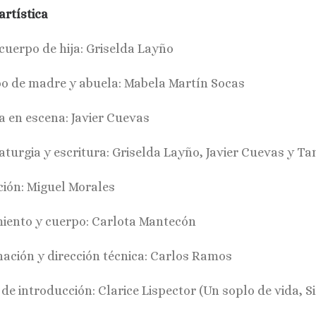
artística
 cuerpo de hija: Griselda Layño
o de madre y abuela: Mabela Martín Socas
a en escena: Javier Cuevas
turgia y escritura: Griselda Layño, Javier Cuevas y Ta
ción: Miguel Morales
iento y cuerpo: Carlota Mantecón
nación y dirección técnica: Carlos Ramos
de introducción: Clarice Lispector (Un soplo de vida, S