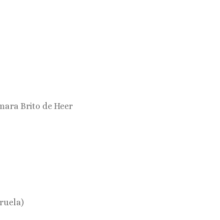
mara Brito de Heer
iruela)