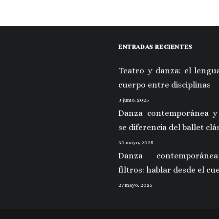
ENTRADAS RECIENTES
Teatro y danza: el lengua
cuerpo entre disciplinas
3 junio, 2025
Danza contemporánea y
se diferencia del ballet clá
30 mayo, 2025
Danza contemporáne
filtros: hablar desde el cu
27 mayo, 2025