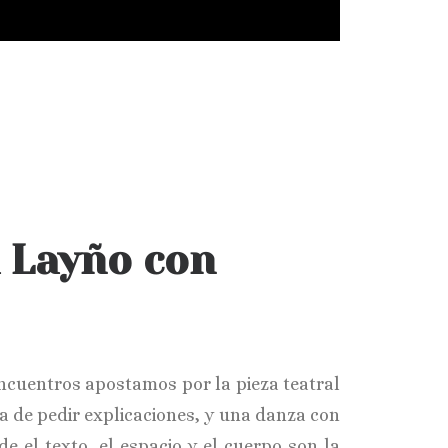
a Layño con
Encuentros apostamos por la pieza teatral
ía de pedir explicaciones, y una danza con
e el texto, el espacio y el cuerpo son la