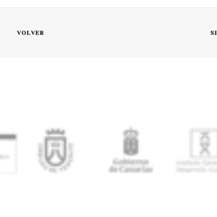
VOLVER
S