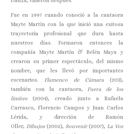
Danza, vinieron después.
Fue en 1997 cuando conoció a la cantaora
Mayte Martín con la que inició una exitosa
trayectoria profesional que dura hasta
nuestros días. Formaron entonces la
compañía Mayte Martín & Belén Maya y
crearon su primer espectáculo, del mismo
nombre, que les llevó por importantes
escenarios.
Flamenco de Cámara
(203),
también con la cantaora,
Fuera de los
límites
(2004), creado junto a Rafaela
Carrasco, Florencio Campos y Juan Carlos
Lérida, y dirección de Ramón
Oller,
Dibujos
(2005),
Souvenir
(2007),
La Voz