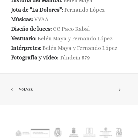
Historia del Mantón:
Belén Maya
Jota de “La Dolores”:
Fernando López
Músicas:
VVAA
Diseño de luces:
CC Paco Rabal
Vestuario:
Belén Maya y Fernando López
Intérpretes:
Belén Maya y Fernando López
Fotografía y vídeo:
Tándem 579
VOLVER