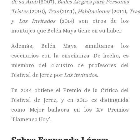
de su Amo
(2007),
Bailes Alegres para Personas
Tristes
(2010),
Tr3s
(2011),
Habitaciones
(2011),
Tra
y
Los Invitados
(2014) son otros de los
montajes que Belén Maya tiene en su haber.
Además, Belén Maya simultanea los
escenarios con la enseñanza. De hecho, es
miembro del claustro de profesores del
Festival de Jerez por
Los invitados
.
En 2014 obtiene el Premio de la Crítica del
Festival de Jerez, y en 2015 es distinguida
como Mejor bailaora en los XV Premios
‘Flamenco Hoy’.