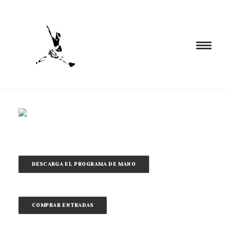
INICIO
PROGRAMACIÓN
FORMACIÓN
CIA. NÓMADA
DESCARGA EL PROGRAMA DE MANO
PROYECTOS
BLOG
COMPRAR ENTRADAS
EL ESPACIO
CONTACTO