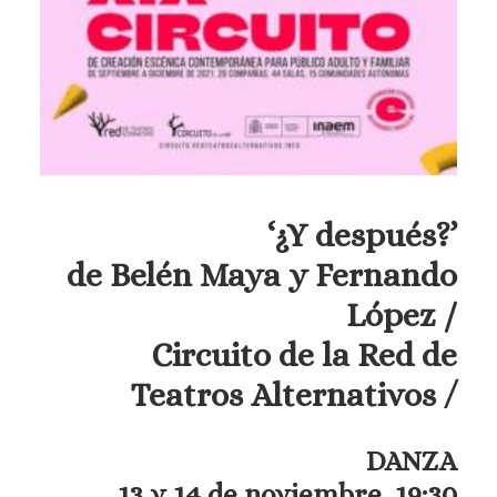
‘¿Y después?’
de Belén Maya y Fernando
López
/
Circuito de la Red de
Teatros Alternativos
/
DANZA
13 y 14 de noviembre, 19:30