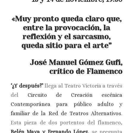
«Muy pronto queda claro que,
entre la provocación, la
reflexión y el sarcasmo,
queda sitio para el arte”
José Manuel Gómez Gufi,
crítico de Flamenco
‘¿Y después?’
llega al Teatro Victoria a través
del
Circuito de Creación escénica
Contemporánea para público adulto y
familiar de la Red de Teatros Alternativos
.
Esta pieza de dos portentos del flamenco,
Belén Maya y Fernando López
, se pregunta