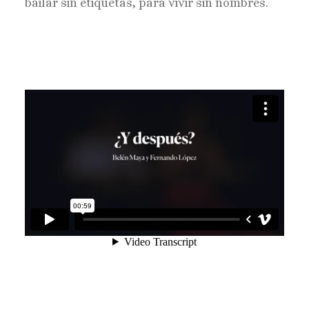
bailar sin etiquetas, para vivir sin nombres.