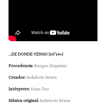
…DE DONDE VENGO (10’14»)
Procedencia:
Burgos (España)
Creador:
Indalecio Séura
Intérprete:
Yuan Tao
Música original:
Indalecio Séura