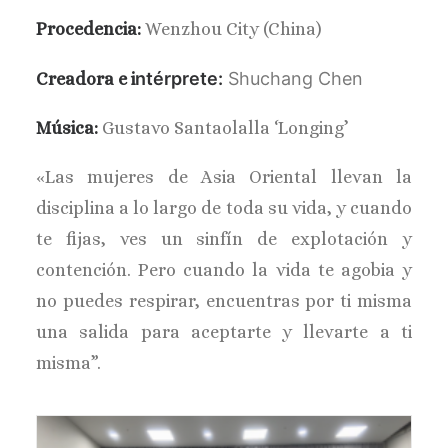
Procedencia:
Wenzhou City (China)
ntérprete:
Shuchang Chen
Creadora e i
Música:
Gustavo Santaolalla ‘Longing’
«Las mujeres de Asia Oriental llevan la
disciplina a lo largo de toda su vida, y cuando
te fijas, ves un sinfín de explotación y
contención. Pero cuando la vida te agobia y
no puedes respirar, encuentras por ti misma
una salida para aceptarte y llevarte a ti
misma”.