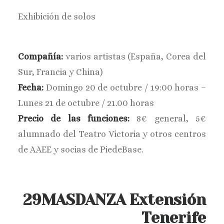
BUSCAR
Exhibición de solos
Compañía:
varios artistas (España, Corea del
Sur, Francia y China)
Fecha:
Domingo 20 de octubre / 19:00 horas –
Lunes 21 de octubre / 21.00 horas
Precio de las funciones:
8€ general, 5€
alumnado del Teatro Victoria y otros centros
de AAEE y socias de PiedeBase.
29MASDANZA Extensión
Tenerife