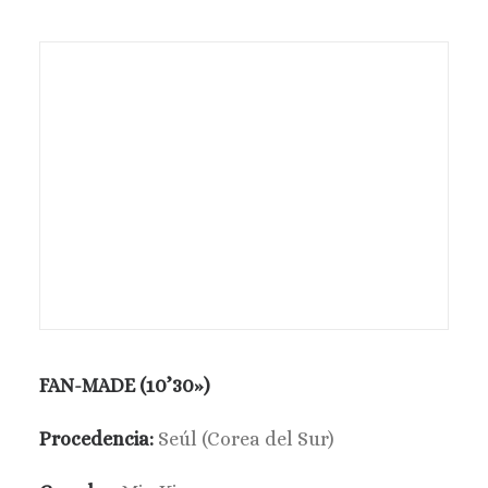
FAN-MADE (10’30»)
Procedencia:
Seúl (Corea del Sur)