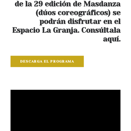
de la 29 edición de Masdanza
(dúos coreográficos) se
podrán disfrutar en el
Espacio La Granja.
Consúltala
aquí.
DESCARGA EL PROGRAMA