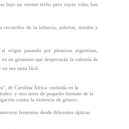
das bajo un mismo techo pero cuyas vidas han
a recuerdos de la infancia, anhelos, miedos y
al origen pasando por pitonisas argentinas,
 en un gimnasio que despertarán la valentía de
no sea tarea fácil.
a”, de Carolina África -incluida en la
rales- y otro texto de pequeño formato de la
gación contra la violencia de género.
universo femenino desde diferentes ópticas.