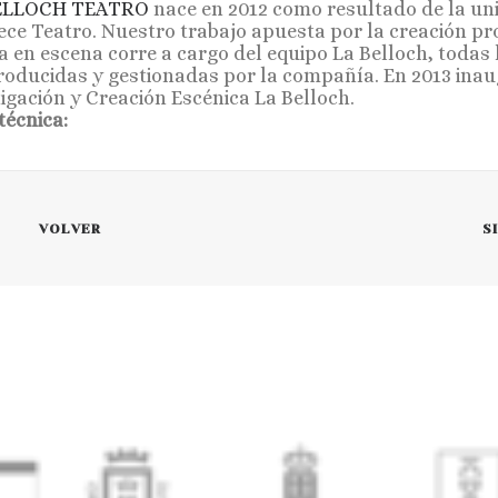
ELLOCH TEATRO
nace en 2012 como resultado de la un
ece Teatro. Nuestro trabajo apuesta por la creación pr
a en escena corre a cargo del equipo La Belloch, todas 
roducidas y gestionadas por la compañía. En 2013 ina
tigación y Creación Escénica La Belloch.
técnica:
VOLVER
S