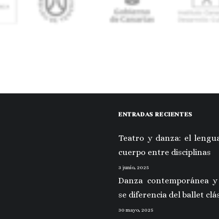
ENTRADAS RECIENTES
Teatro y danza: el lengua
cuerpo entre disciplinas
3 junio, 2025
Danza contemporánea y
se diferencia del ballet clá
30 mayo, 2025