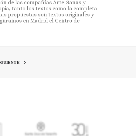
ión de las compañías Arte-Sanas y
opia, tanto los textos como la completa
las propuestas son textos originales y
uguramos en Madrid el Centro de
IGUIENTE