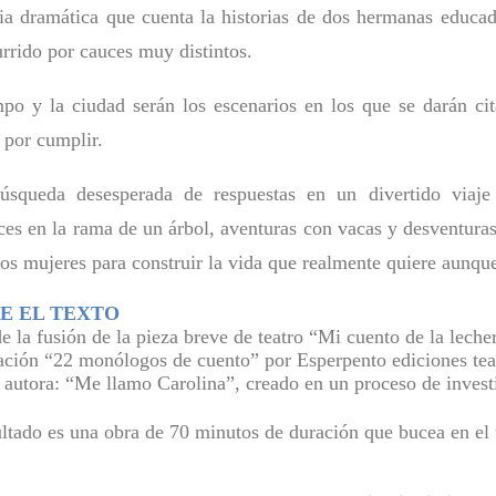
a dramática que cuenta la historias de dos hermanas educa
urrido por cauces muy distintos.
po y la ciudad serán los escenarios en los que se darán cit
 por cumplir.
squeda desesperada de respuestas en un divertido viaje 
es en la rama de un árbol, aventuras con vacas y desventuras
dos mujeres para construir la vida que realmente quiere aunque 
E EL TEXTO
e la fusión de la pieza breve de teatro “Mi cuento de la lecher
ación “22 monólogos de cuento” por Esperpento ediciones teat
autora: “Me llamo Carolina”, creado en un proceso de investi
ultado es una obra de 70 minutos de duración que bucea en el 