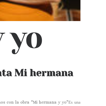
 yo
enta Mi hermana
mos con la obra “Mi hermana y yo”
Es una