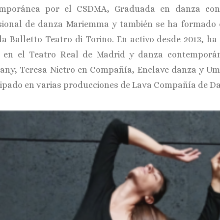
emporánea por el CSDMA, Graduada en danza cont
sional de danza Mariemma y también se ha formado 
la Balletto Teatro di Torino. En activo desde 2013, h
 en el Teatro Real de Madrid y danza contempor
ny, Teresa Nietro en Compañía, Enclave danza y U
cipado en varias producciones de Lava Compañía de D