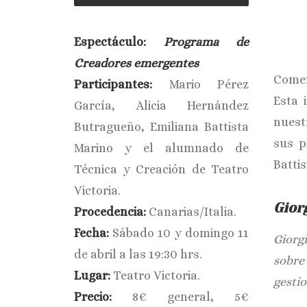
Espectáculo:
Programa de
Creadores emergentes
Comen
Participantes:
Mario Pérez
Esta 
García, Alicia Hernández
nuest
Butragueño, Emiliana Battista
sus p
Marino y el alumnado de
Batti
Técnica y Creación de Teatro
Victoria.
Gior
Procedencia:
Canarias/Italia.
Fecha:
Sábado 10 y domingo 11
Giorgi
de abril a las 19:30 hrs.
sobre
Lugar:
Teatro Victoria.
gestio
Precio:
8€ general, 5€