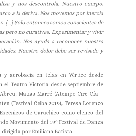
liza y nos descontrola. Nuestro cuerpo,
arco a la deriva. Nos movemos por inercia
n. […] Solo entonces somos conscientes de
das pero no curativas. Experimentar y vivir
peración. Nos ayuda a reconocer nuestra
idades. Nuestro dolor debe ser revisado y
 y acrobacia en telas en Vértice desde
 el Teatro Victoria desde septiembre de
 Abreu, Matias Marré (Atempo Circ Cía –
en (Festival Ceiba 2019), Teresa Lorenzo
 Escénicos de Garachico como elenco del
undo Movimiento del 19º Festival de Danza
, dirigida por Emiliana Batista.