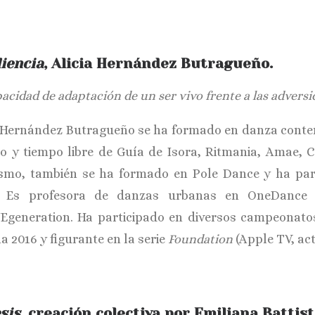
liencia
, Alicia Hernández Butragueño.
acidad de adaptación de un ser vivo frente a las adversi
a Hernández Butragueño se ha formado en danza contem
io y tiempo libre de Guía de Isora, Ritmania, Amae, C
smo, también se ha formado en Pole Dance y ha par
a. Es profesora de danzas urbanas en OneDance
generation. Ha participado en diversos campeonato
a 2016 y figurante en la serie
Foundation
(Apple TV, ac
sis
, creación colectiva por Emiliana Batti