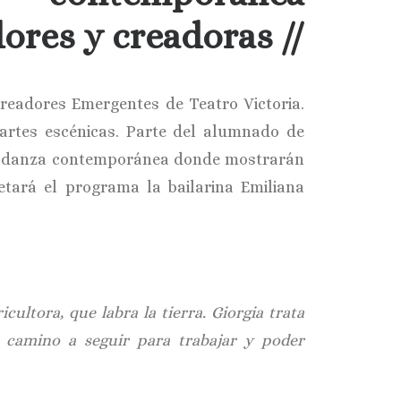
ores y creadoras //
eadores Emergentes de Teatro Victoria.
as artes escénicas. Parte del alumnado de
e danza contemporánea donde mostrarán
tará el programa la bailarina Emiliana
icultora, que labra la tierra. Giorgia trata
el camino a seguir para trabajar y poder