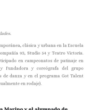
dades.
poránea, clásica y urbana en la Escuela
ompañía 93, Studio 54 y Teatro Victoria.
ticipado en campeonatos de patinaje en
 y Fundadora y coreógrafa del grupo
s de danza y en el programa Got Talent
tualmente en rodaje).
sta Marino y el alumnado de