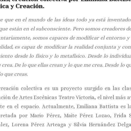
ica y Creación.
ce que en el mundo de las ideas todo ya está inventado
 que están en el subconsciente. Pero somos creadores d
untariamente, somos capaces de modificar el entorno y 
alidad, es capaz de modificar la realidad conjunta y co
ento desde lo físico y lo metafísico. Desde lo individua
 crea. De lo que ellas crean y lo que me crea. Desde lo qu
lo que creas.
creación colectiva es un proyecto surgido en las cla
ción de Artes Escénicas Teatro Victoria, el nivel má
te en el espacio. Actualmente, Emiliana Battista es l
pretada por Mario Pérez, Maite Pérez Lozao, Frida 
lez, Lorena Pérez Arteaga y Silvia Hernández Delga