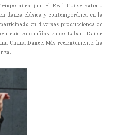
emporánea por el Real Conservatorio
en danza clásica y contemporánea en la
a participado en diversas producciones de
ánea con compañías como Labart Dance
mma Umma Dance. Más recientemente, ha
anza.