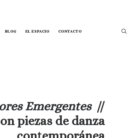
BLOG
EL ESPACIO
CONTACTO
ores Emergentes
//
on piezas de danza
contemporánea