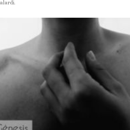
alardi.