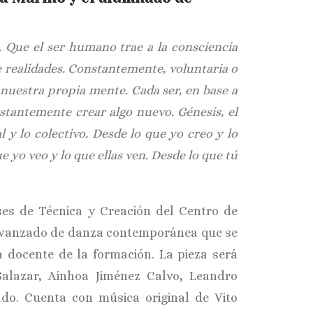
. Que el ser humano trae a la consciencia
e realidades. Constantemente, voluntaria o
nuestra propia mente. Cada ser, en base a
nstantemente crear algo nuevo. Génesis, el
l y lo colectivo. Desde lo que yo creo y lo
e yo veo y lo que ellas ven. Desde lo que tú
ses de Técnica y Creación del Centro de
s avanzado de danza contemporánea que se
a docente de la formación. La pieza será
Salazar, Ainhoa Jiménez Calvo, Leandro
do. Cuenta con música original de Vito