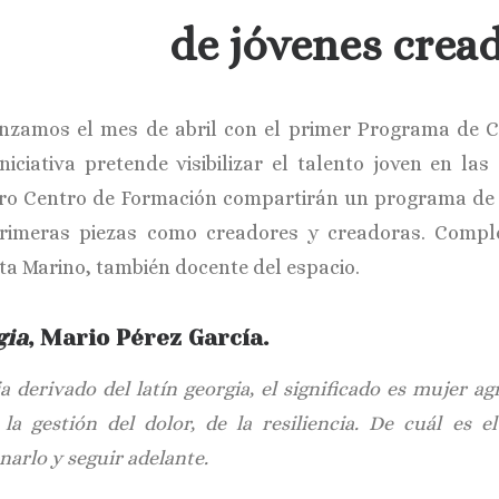
de jóvenes cread
zamos el mes de abril con el primer Programa de Cr
iniciativa pretende visibilizar el talento joven en l
ro Centro de Formación compartirán un programa d
rimeras piezas como creadores y creadoras. Comple
sta Marino, también docente del espacio.
gia
, Mario Pérez García.
a derivado del latín georgia, el significado es mujer agr
 la gestión del dolor, de la resiliencia. De cuál es 
narlo y seguir adelante.