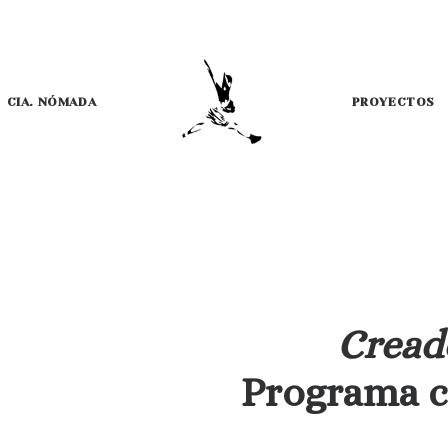
CIA. NÓMADA
PROYECTOS
Cread
Programa c