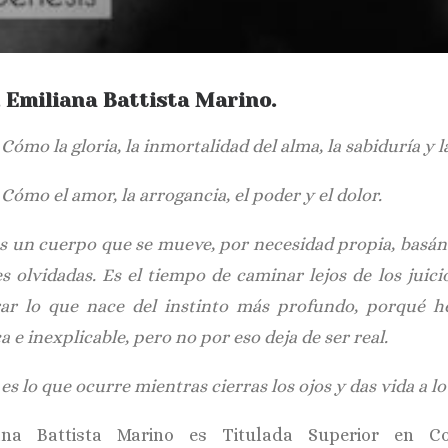
, Emiliana Battista Marino.
Cómo la gloria, la inmortalidad del alma, la sabiduría y la
Cómo el amor, la arrogancia, el poder y el dolor.
es un cuerpo que se mueve, por necesidad propia, basán
es olvidadas. Es el tiempo de caminar lejos de los jui
ar lo que nace del instinto más profundo, porqué h
a e inexplicable, pero no por eso deja de ser real.
es lo que ocurre mientras cierras los ojos y das vida a l
ana Battista Marino es Titulada Superior en Co