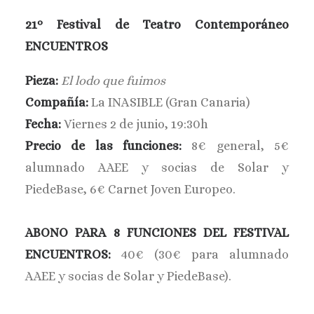
BUSCAR
21º Festival de Teatro Contemporáneo
ENCUENTROS
Pieza:
El lodo que fuimos
Compañía:
La INASIBLE (Gran Canaria)
Fecha:
Viernes 2 de junio, 19:30h
Precio de las funciones:
8€ general, 5€
alumnado AAEE y socias de Solar y
PiedeBase, 6€ Carnet Joven Europeo.
ABONO PARA 8 FUNCIONES DEL FESTIVAL
ENCUENTROS:
40€ (30€ para alumnado
AAEE y socias de Solar y PiedeBase).