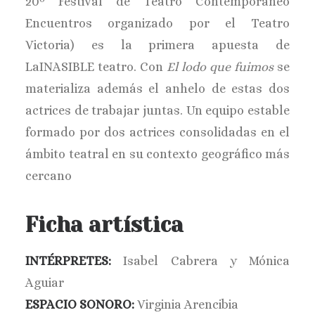
20º Festival de Teatro Contemporáneo
Encuentros organizado por el Teatro
Victoria) es la primera apuesta de
LaINASIBLE teatro. Con
El lodo que fuimos
se
materializa además el anhelo de estas dos
actrices de trabajar juntas. Un equipo estable
formado por dos actrices consolidadas en el
ámbito teatral en su contexto geográfico más
cercano
Ficha artística
INTÉRPRETES:
Isabel Cabrera y Mónica
Aguiar
ESPACIO SONORO:
Virginia Arencibia