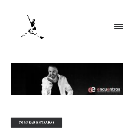
INICIO
PROGRAMACIÓN
FORMACIÓN
CIA. NÓMADA
PROYECTOS
BLOG
EL ESPACIO
COMPRAR ENTRADAS
CONTACTO