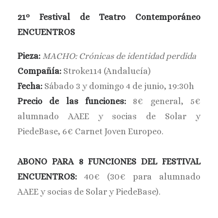
BUSCAR
21º Festival de Teatro Contemporáneo
ENCUENTROS
Pieza:
MACHO: Crónicas de identidad perdida
Compañía:
Stroke114 (Andalucía)
Fecha:
Sábado 3 y domingo 4 de junio, 19:30h
Precio de las funciones:
8€ general, 5€
alumnado AAEE y socias de Solar y
PiedeBase, 6€ Carnet Joven Europeo.
ABONO PARA 8 FUNCIONES DEL FESTIVAL
ENCUENTROS:
40€ (30€ para alumnado
AAEE y socias de Solar y PiedeBase).