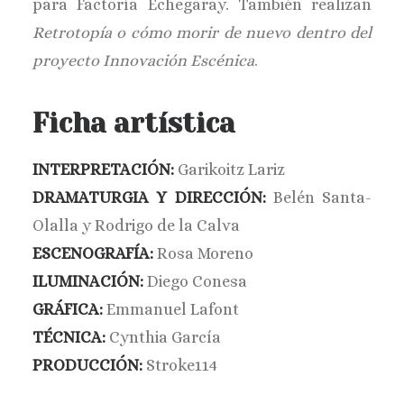
para Factoría Echegaray. También realizan
Retrotopía o cómo morir de nuevo dentro del
proyecto Innovación Escénica
.
Ficha artística
INTERPRETACIÓN:
Garikoitz Lariz
DRAMATURGIA Y DIRECCIÓN:
Belén Santa-
Olalla y Rodrigo de la Calva
ESCENOGRAFÍA:
Rosa Moreno
ILUMINACIÓN:
Diego Conesa
GRÁFICA:
Emmanuel Lafont
TÉCNICA:
Cynthia García
PRODUCCIÓN:
Stroke114