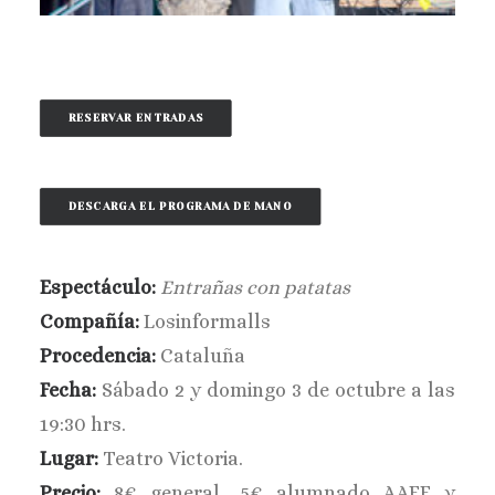
BUSCAR
RESERVAR ENTRADAS
DESCARGA EL PROGRAMA DE MANO
Espectáculo:
Entrañas con patatas
Compañía:
Losinformalls
Procedencia:
Cataluña
Fecha:
Sábado 2 y domingo 3 de octubre a las
19:30 hrs.
Lugar:
Teatro Victoria.
Precio:
8€ general, 5€ alumnado AAEE y