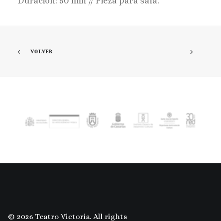
Duración: 50 min // Pieza para sala.
VOLVER
© 2026 Teatro Victoria. All rights