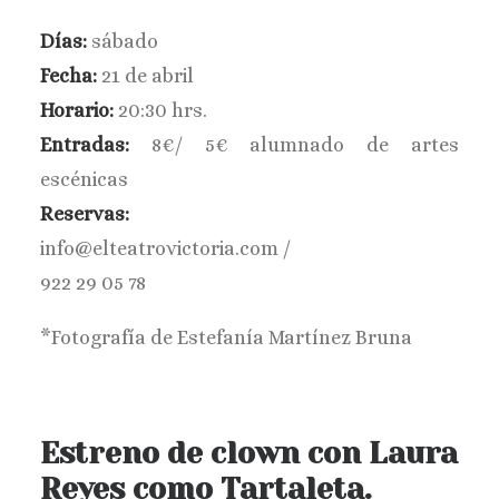
BUSCAR
Días:
sábado
Fecha:
21 de abril
Horario:
20
:30 hrs.
Entradas:
8€/ 5€ alumnado de artes
escénicas
Reservas:
info@elteatrovictoria.com /
922 29 05 78
*Fotografía de Estefanía Martínez Bruna
Estreno de clown con Laura
Reyes como Tartaleta.