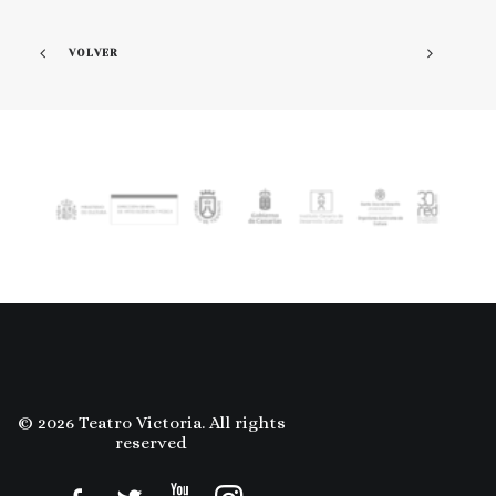
VOLVER
© 2026 Teatro Victoria. All rights
reserved