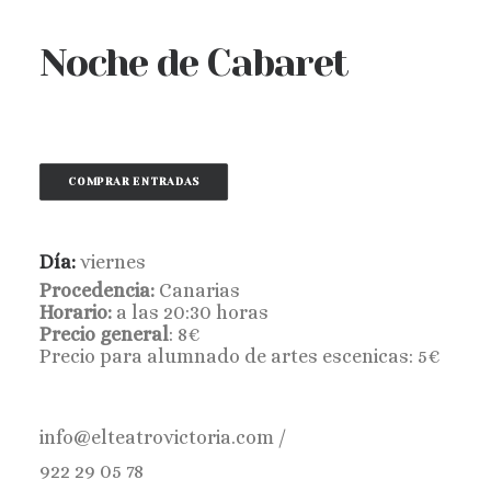
BUSCAR
Noche de Cabaret
COMPRAR ENTRADAS
Día:
viernes
Procedencia:
Canarias
Horario:
a las 20:30 horas
Precio general
: 8€
Precio para alumnado de artes escenicas: 5€
info@elteatrovictoria.com /
922 29 05 78