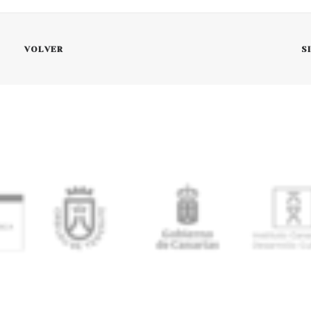
VOLVER
S