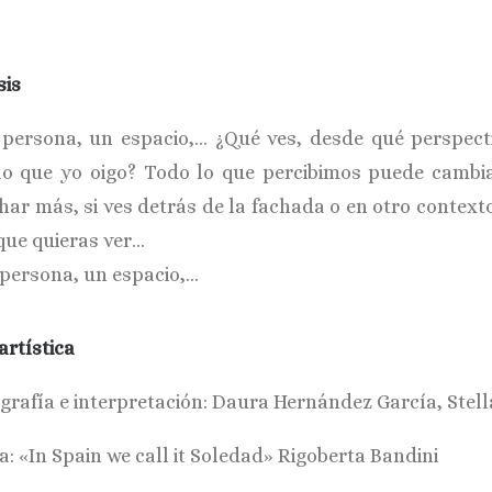
sis
persona, un espacio,… ¿Qué ves, desde qué perspecti
lo que yo oigo? Todo lo que percibimos puede cambiar
har más, si ves detrás de la fachada o en otro context
 que quieras ver…
persona, un espacio,…
artística
grafía e interpretación: Daura Hernández García, Stell
: «In Spain we call it Soledad» Rigoberta Bandini