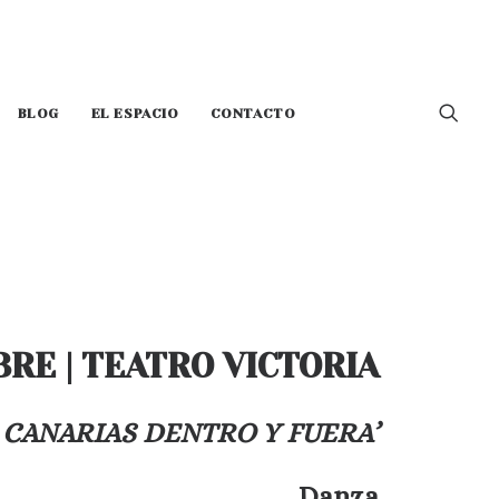
BLOG
EL ESPACIO
CONTACTO
RE | TEATRO VICTORIA
 CANARIAS DENTRO Y FUERA’
Danza