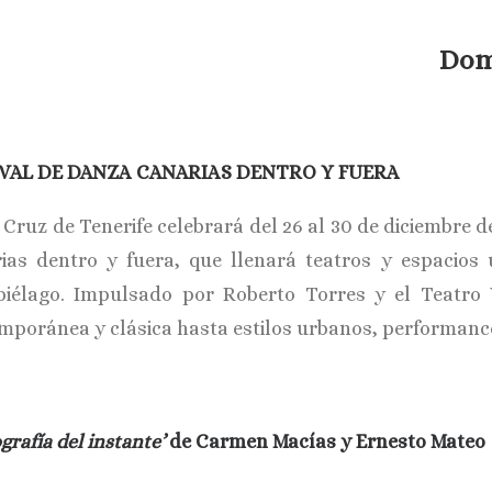
Dom
IVAL DE DANZA CANARIAS DENTRO Y FUERA
Cruz de Tenerife celebrará del 26 al 30 de diciembre de
ias dentro y fuera, que llenará teatros y espacios
piélago. Impulsado por Roberto Torres y el Teatro 
mporánea y clásica hasta estilos urbanos, performance
grafía del instante’
de Carmen Macías y Ernesto Mateo