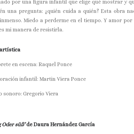
nado por una figura infantil que elige qué mostrar y qu
én una pregunta: ¿quién cuida a quién? Esta obra n
inmenso. Miedo a perderme en el tiempo. Y amor por e
es mi manera de resistirla.
artística
prete en escena: Raquel Ponce
oración infantil: Martin Viera Ponce
o sonoro: Gregorio Viera
g Oder süß’
de Daura Hernández García