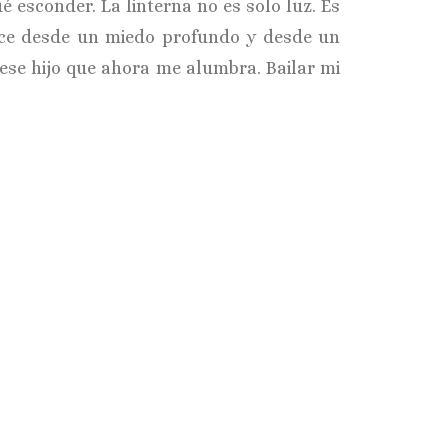
é esconder. La linterna no es solo luz. Es
ace desde un miedo profundo y desde un
se hijo que ahora me alumbra. Bailar mi