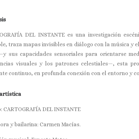
sis
GRAFÍA DEL INSTANTE es una investigación escéni
le, traza mapas invisibles en diálogo con la música y e
—y sus capacidades sensoriales para orientarse med
encias visuales y los patrones celestiales—, esta 
nte continuo, en profunda conexión con el entorno y c
artística
o: CARTOGRAFÍA DEL INSTANTE
ora y bailarina: Carmen Macías.