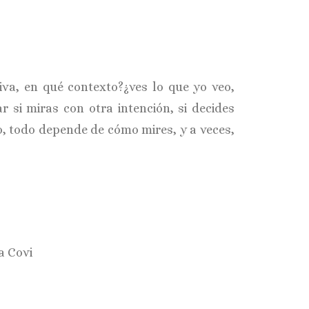
va, en qué contexto?¿ves lo que yo veo,
 si miras con otra intención, si decides
o, todo depende de cómo mires, y a veces,
a Covi