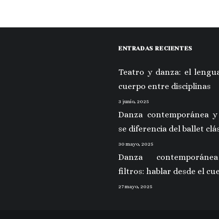
ENTRADAS RECIENTES
Teatro y danza: el lengua
cuerpo entre disciplinas
3 junio, 2025
Danza contemporánea y
se diferencia del ballet clá
30 mayo, 2025
Danza contemporáne
filtros: hablar desde el cu
27 mayo, 2025