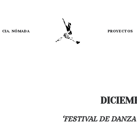
CIA. NÓMADA
PROYECTOS
DICIEMB
‘FESTIVAL DE DANZA