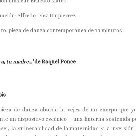
ión musical: Ernesto Mateo.
nación: Alfredo Díez Umpierrez
to: pieza de danza contemporánea de 15 minutos
ra, tu madre…’
de Raquel Ponce
sis
pieza de danza aborda la vejez de un cuerpo que y
nte un dispositivo escénico —una linterna sostenida po
cer, la vulnerabilidad de la maternidad y la inversión 