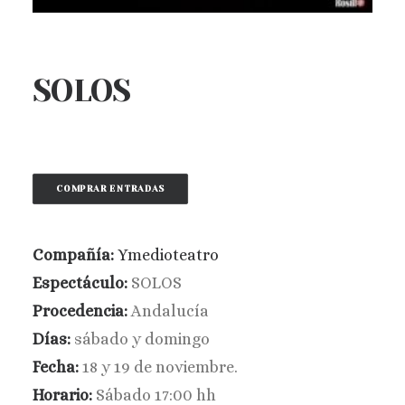
BUSCAR
SOLOS
COMPRAR ENTRADAS
Compañía:
Ymedioteatro
Espectáculo:
SOLOS
Procedencia:
Andalucía
Días:
sábado y domingo
Fecha:
18 y 19 de noviembre.
Horario:
Sábado 17:00 hh