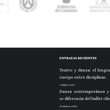
ENTRADAS RECIENTES
Teatro y danza: el lengua
cuerpo entre disciplinas
3 junio, 2025
Danza contemporánea y
se diferencia del ballet clá
30 mayo, 2025