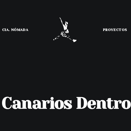
CIA. NÓMADA
PROYECTOS
l Canarios Dentro