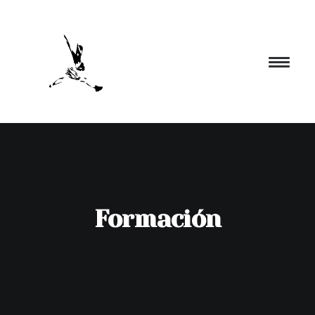
INICIO
PROGRAMACIÓN
FORMACIÓN
Formación
CIA. NÓMADA
PROYECTOS
BLOG
EL ESPACIO
CONTACTO