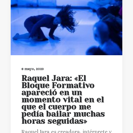
8 mayo, 2023
Raquel Jara: «El
Bloque Formativo
apareció en un
momento vital en el
que el cuerpo me
pedía bailar muchas
horas seguidas»
Raquel Jara es creadora, intérprete y