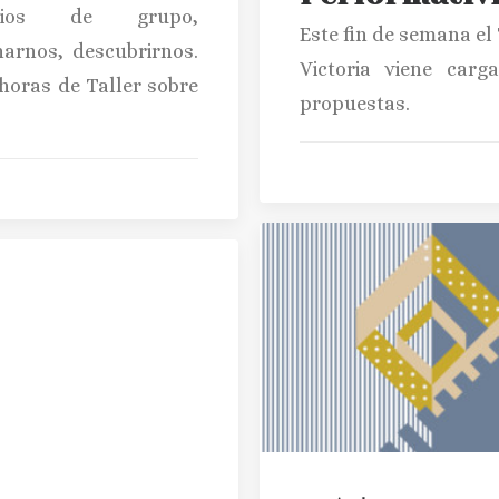
cicios de grupo,
Este fin de semana el
arnos, descubrirnos.
Victoria viene carg
horas de Taller sobre
propuestas.