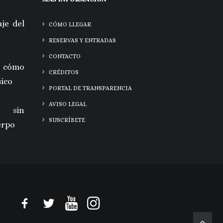
je del
CÓMO LLEGAR
RESERVAS Y ENTRADAS
CONTACTO
 cómo
CRÉDITOS
sico
PORTAL DE TRANSPARENCIA
AVISO LEGAL
a sin
SUSCRÍBETE
erpo