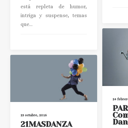
está repleta de humor,
intriga y suspense, temas
que…
24 febrer
PAR
Com
23 octubre, 2016
Dan
21MASDANZA