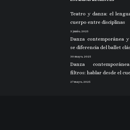
Teatro y danza: el lengua
cuerpo entre disciplinas
3 junio, 2025
Danza contemporánea y
se diferencia del ballet clá
30 mayo, 2025
Danza contemporáne
filtros: hablar desde el cu
27 mayo, 2025