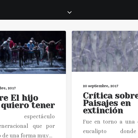
20 septiembre, 2017
bre, 2017
Crítica sobr
re El hijo
Paisajes en
 quiero tener
extinción
espectáculo
Fue en torno a una 
generacional que por
eucalipto don
o de una forma muy…