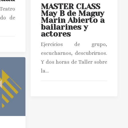
MASTER CLASS
 Teatro
May B de Maguy
ado de
Marin Abierto a
bailarines y
actores
Ejercicios de grupo,
escucharnos, descubrirnos.
Y dos horas de Taller sobre
la…