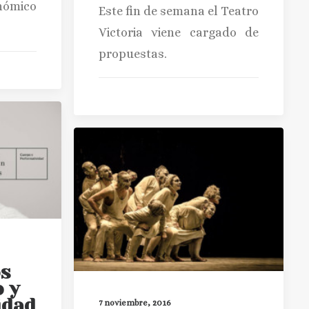
nómico
Este fin de semana el Teatro
Victoria viene cargado de
propuestas.
os
 y
idad
7 noviembre, 2016