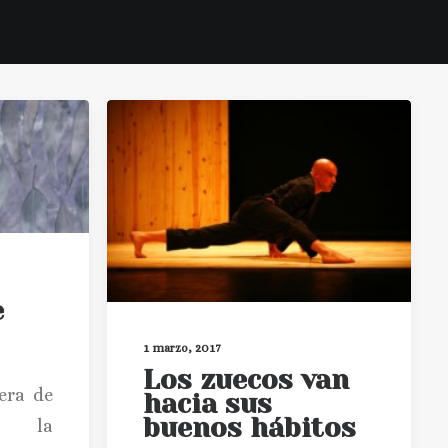
e
1 marzo, 2017
Los zuecos van
era de
hacia sus
buenos hábitos
de la