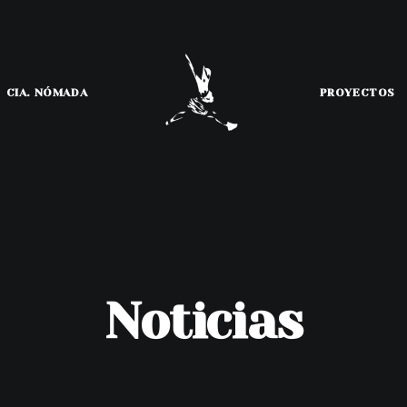
CIA. NÓMADA
PROYECTOS
Noticias