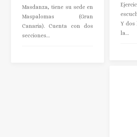
Ejer
Masdanza, tiene su sede en
escuch
Maspalomas (Gran
Y dos 
Canaria). Cuenta con dos
la…
secciones…