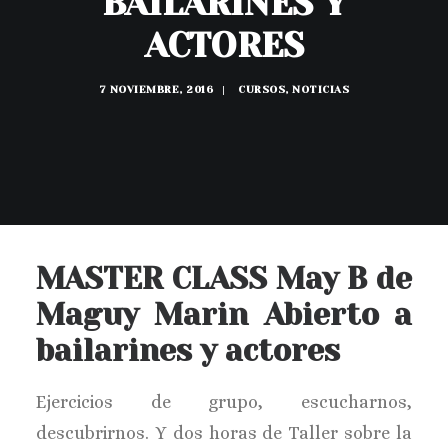
BAILARINES Y
BUSCAR
ACTORES
7 NOVIEMBRE, 2016
|
CURSOS
,
NOTICIAS
MASTER CLASS May B de
Maguy Marin Abierto a
bailarines y actores
Ejercicios de grupo, escucharnos,
descubrirnos. Y dos horas de Taller sobre la