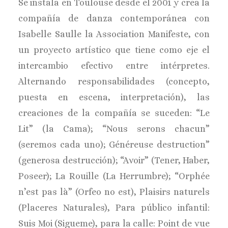
Se instala en Toulouse desde el 2001 y crea la
compañía de danza contemporánea con
Isabelle Saulle la Association Manifeste, con
un proyecto artístico que tiene como eje el
intercambio efectivo entre intérpretes.
Alternando responsabilidades (concepto,
puesta en escena, interpretación), las
creaciones de la compañía se suceden: “Le
Lit” (la Cama); “Nous serons chacun”
(seremos cada uno); Généreuse destruction”
(generosa destrucción); “Avoir” (Tener, Haber,
Poseer); La Rouille (La Herrumbre); “Orphée
n’est pas là” (Orfeo no est), Plaisirs naturels
(Placeres Naturales), Para público infantil:
Suis Moi (Sigueme), para la calle: Point de vue