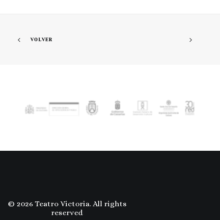
VOLVER
© 2026 Teatro Victoria. All rights
reserved