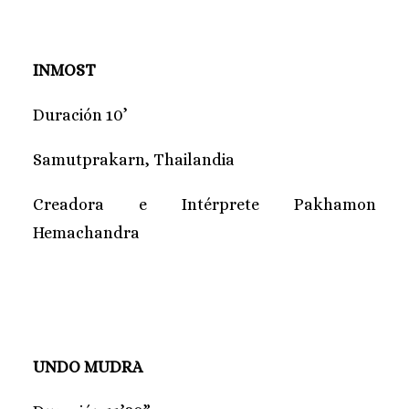
INMOST
Duración 10’
Samutprakarn, Thailandia
Creadora e Intérprete Pakhamon
Hemachandra
UNDO MUDRA