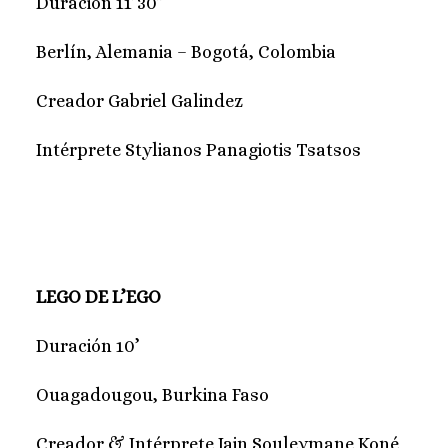
Duración 11’30”
Berlín, Alemania – Bogotá, Colombia
Creador Gabriel Galindez
Intérprete Stylianos Panagiotis Tsatsos
LEGO DE L’EGO
Duración 10’
Ouagadougou, Burkina Faso
Creador & Intérprete Jain Souleymane Koné