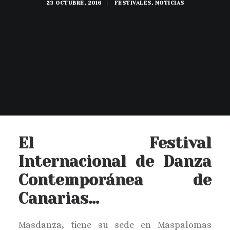
23 OCTUBRE, 2016
|
FESTIVALES
,
NOTICIAS
BUSCAR
El Festival
Internacional de Danza
Contemporánea de
Canarias…
Masdanza, tiene su sede en Maspalomas