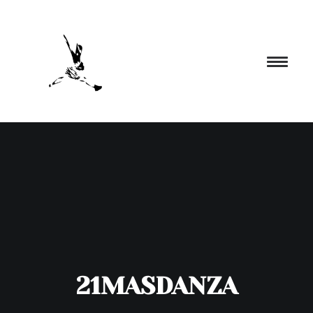
INICIO
PROGRAMACIÓN
FORMACIÓN
CIA. NÓMADA
PROYECTOS
BLOG
21MASDANZA
EL ESPACIO
CONTACTO