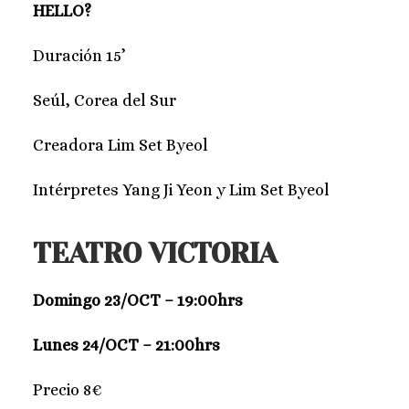
HELLO?
Duración 15’
Seúl, Corea del Sur
Creadora Lim Set Byeol
Intérpretes Yang Ji Yeon y Lim Set Byeol
TEATRO VICTORIA
Domingo 23/OCT – 19:00hrs
Lunes 24/OCT – 21:00hrs
Precio 8€