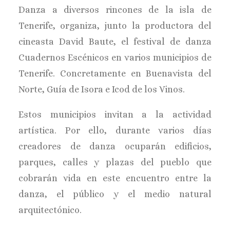
Danza a diversos rincones de la isla de
BUSCAR
Tenerife, organiza, junto la productora del
cineasta David Baute, el festival de danza
Cuadernos Escénicos en varios municipios de
Tenerife. Concretamente en Buenavista del
Norte, Guía de Isora e Icod de los Vinos.
Estos municipios invitan a la actividad
artística. Por ello, durante varios días
creadores de danza ocuparán edificios,
parques, calles y plazas del pueblo que
cobrarán vida en este encuentro entre la
danza, el público y el medio natural
arquitectónico.