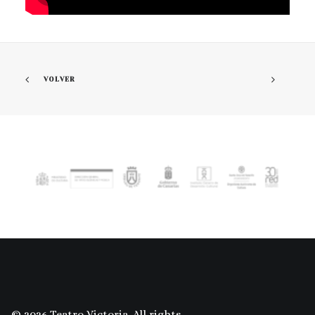
VOLVER
© 2026 Teatro Victoria. All rights