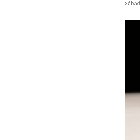
Sábad