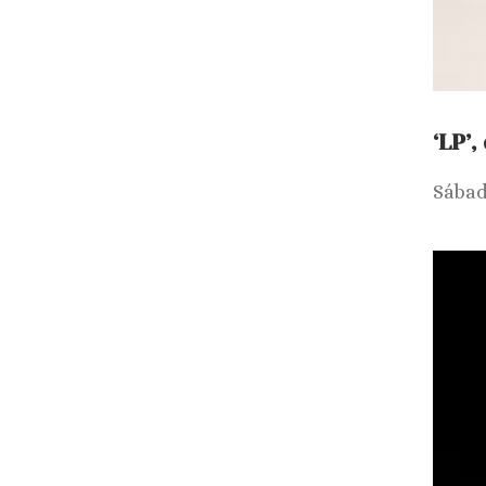
‘LP’
Sábad