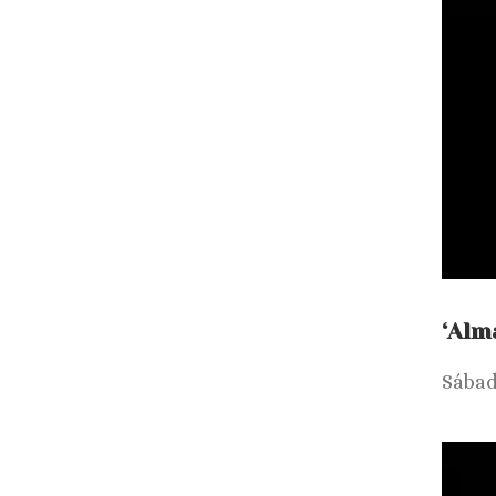
‘Alm
Sábad