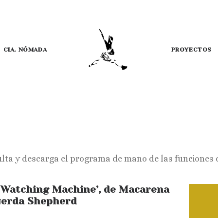
CIA. NÓMADA
PROYECTOS
lta y descarga el programa de mano de las funciones 
 Watching Machine’, de Macarena
erda Shepherd