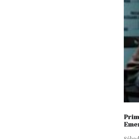
Prim
Eme
Sábad