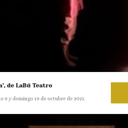
a’, de LaBú Teatro
o 9 y domingo 19 de octubre de 2021.