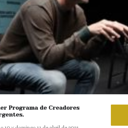
er Programa de Creadores
rgentes
.
o 10 y domingo 11 de abril de 2021.