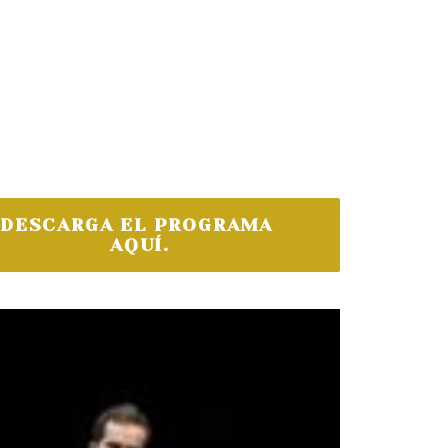
DESCARGA EL PROGRAMA 
AQUÍ.